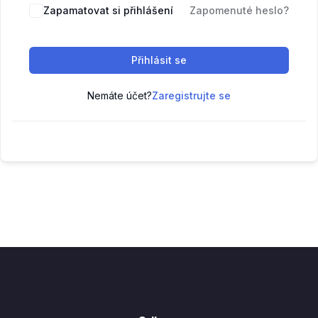
Zapamatovat si přihlášení
Zapomenuté heslo?
Přihlásit se
Nemáte účet?
Zaregistrujte se