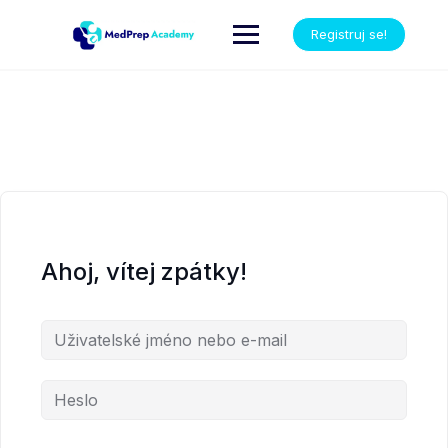
Registruj se!
Ahoj, vítej zpátky!