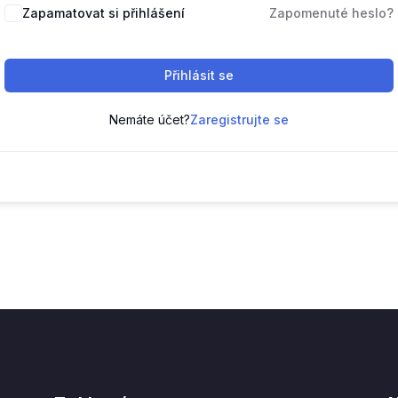
Zapamatovat si přihlášení
Zapomenuté heslo?
Přihlásit se
Nemáte účet?
Zaregistrujte se