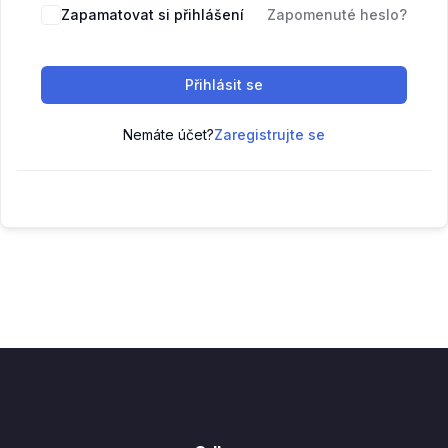
Zapamatovat si přihlášení
Zapomenuté heslo?
Přihlásit se
Nemáte účet?
Zaregistrujte se