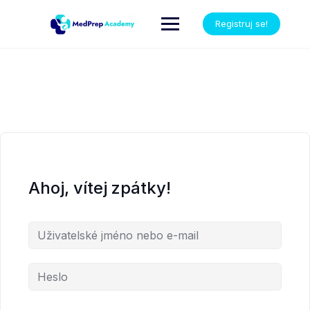
Registruj se!
Ahoj, vítej zpátky!