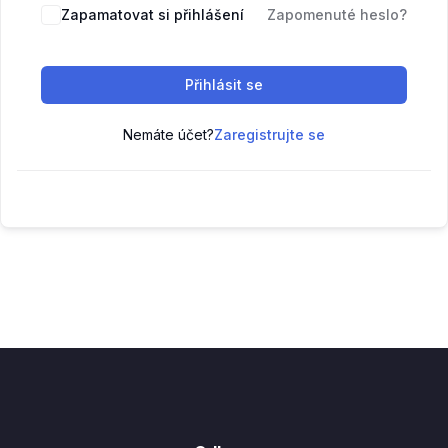
Zapamatovat si přihlášení
Zapomenuté heslo?
Přihlásit se
Nemáte účet?
Zaregistrujte se