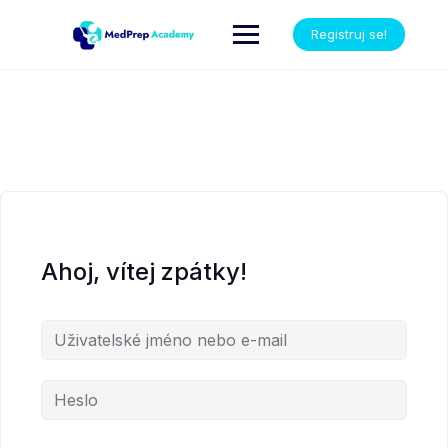
Registruj se!
Ahoj, vítej zpátky!