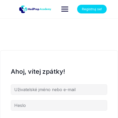
Registruj se!
Ahoj, vítej zpátky!