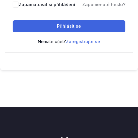
Zapamatovat si přihlášení
Zapomenuté heslo?
Přihlásit se
Nemáte účet?
Zaregistrujte se