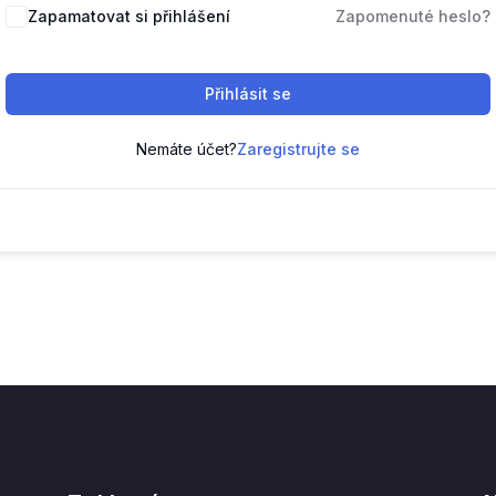
Zapamatovat si přihlášení
Zapomenuté heslo?
Přihlásit se
Nemáte účet?
Zaregistrujte se