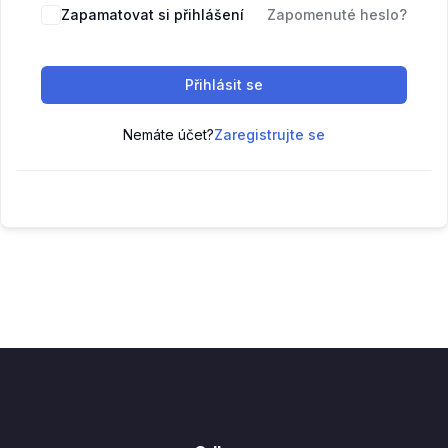
Zapamatovat si přihlášení
Zapomenuté heslo?
Přihlásit se
Nemáte účet?
Zaregistrujte se