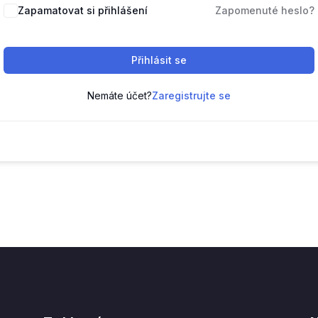
Zapamatovat si přihlášení
Zapomenuté heslo?
Přihlásit se
Nemáte účet?
Zaregistrujte se