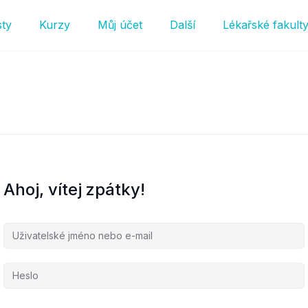
sty
Kurzy
Můj účet
Další
Lékařské fakult
Ahoj, vítej zpátky!