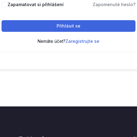
Zapamatovat si přihlášení
Zapomenuté heslo?
Přihlásit se
Nemáte účet?
Zaregistrujte se