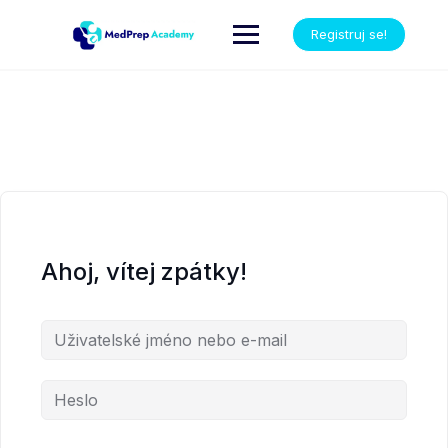
Registruj se!
Ahoj, vítej zpátky!