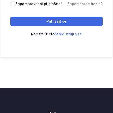
Zapamatovat si přihlášení
Zapomenuté heslo?
Přihlásit se
Nemáte účet?
Zaregistrujte se