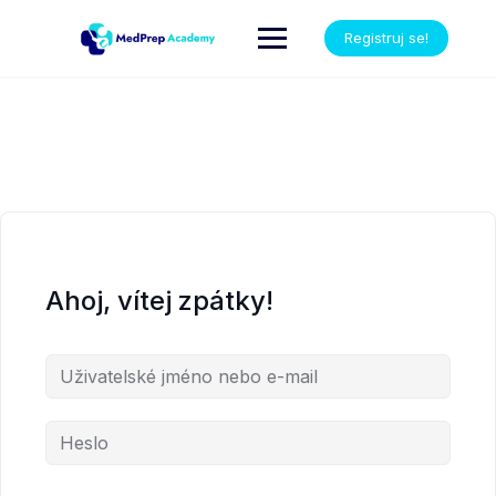
Registruj se!
Ahoj, vítej zpátky!