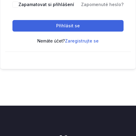
Zapamatovat si přihlášení
Zapomenuté heslo?
Přihlásit se
Nemáte účet?
Zaregistrujte se