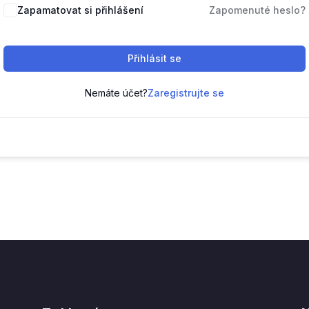
Zapamatovat si přihlášení
Zapomenuté heslo?
Přihlásit se
Nemáte účet?
Zaregistrujte se