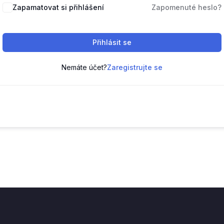
Zapamatovat si přihlášení
Zapomenuté heslo?
Přihlásit se
Nemáte účet?
Zaregistrujte se