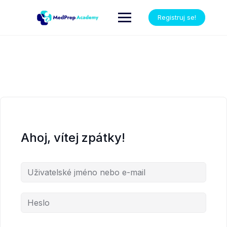
Registruj se!
Ahoj, vítej zpátky!