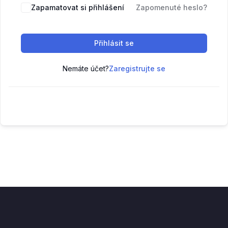
Zapamatovat si přihlášení
Zapomenuté heslo?
Přihlásit se
Nemáte účet?
Zaregistrujte se