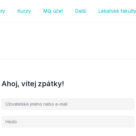
sty
Kurzy
Můj účet
Další
Lékařské fakult
Ahoj, vítej zpátky!