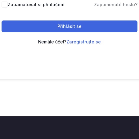
Zapamatovat si přihlášení
Zapomenuté heslo?
Přihlásit se
Nemáte účet?
Zaregistrujte se