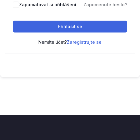
Zapamatovat si přihlášení
Zapomenuté heslo?
Přihlásit se
Nemáte účet?
Zaregistrujte se