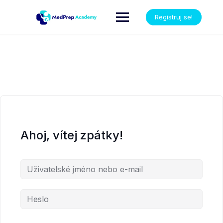
Registruj se!
Ahoj, vítej zpátky!