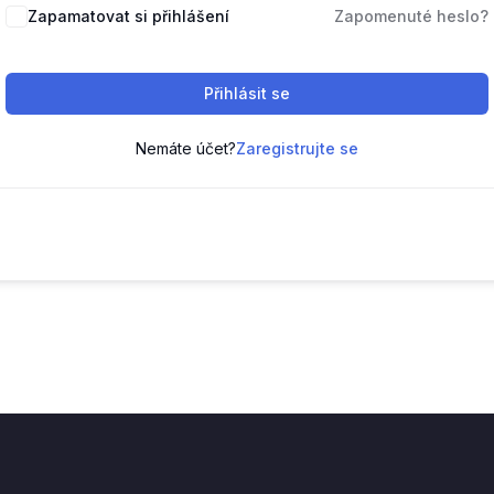
Zapamatovat si přihlášení
Zapomenuté heslo?
Přihlásit se
Nemáte účet?
Zaregistrujte se