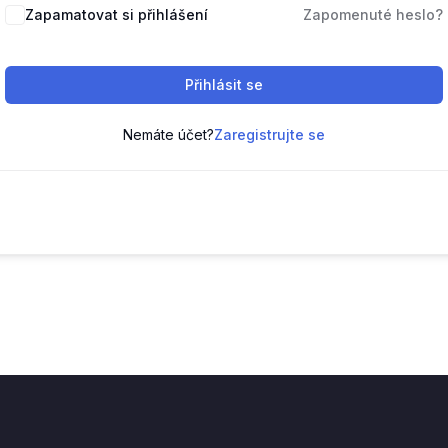
Zapamatovat si přihlášení
Zapomenuté heslo?
Přihlásit se
Nemáte účet?
Zaregistrujte se