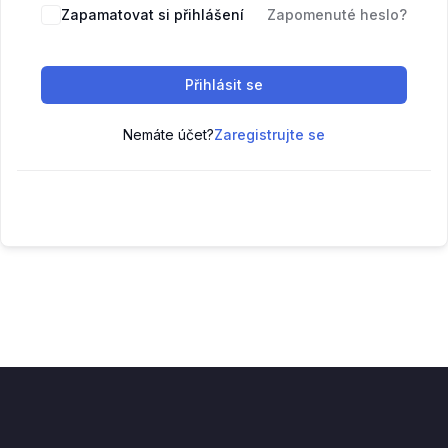
Zapamatovat si přihlášení
Zapomenuté heslo?
Přihlásit se
Nemáte účet?
Zaregistrujte se