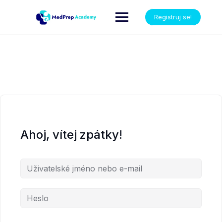
Registruj se!
Ahoj, vítej zpátky!