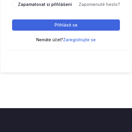
Zapamatovat si přihlášení
Zapomenuté heslo?
Přihlásit se
Nemáte účet?
Zaregistrujte se