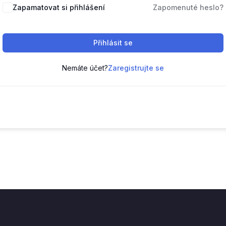
Zapamatovat si přihlášení
Zapomenuté heslo?
Přihlásit se
Nemáte účet?
Zaregistrujte se