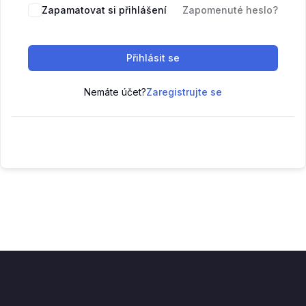
Zapamatovat si přihlášení
Zapomenuté heslo?
Přihlásit se
Nemáte účet?
Zaregistrujte se