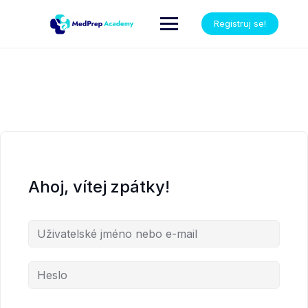
Registruj se!
Ahoj, vítej zpátky!