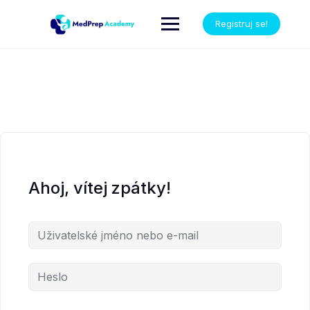
Registruj se!
Ahoj, vítej zpátky!