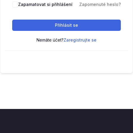
Zapamatovat si přihlášení
Zapomenuté heslo?
Přihlásit se
Nemáte účet?
Zaregistrujte se