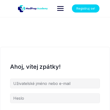
Registruj se!
Ahoj, vítej zpátky!