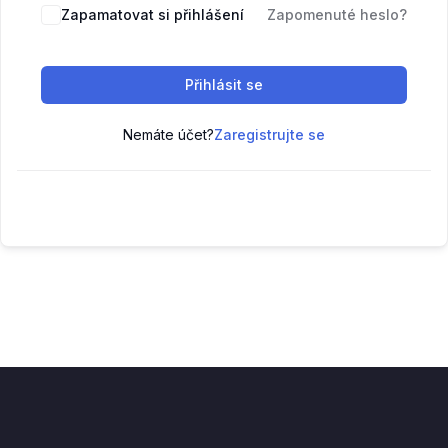
Zapamatovat si přihlášení
Zapomenuté heslo?
Přihlásit se
Nemáte účet?
Zaregistrujte se