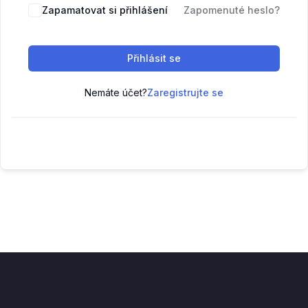
Zapamatovat si přihlášení
Zapomenuté heslo?
Přihlásit se
Nemáte účet?
Zaregistrujte se