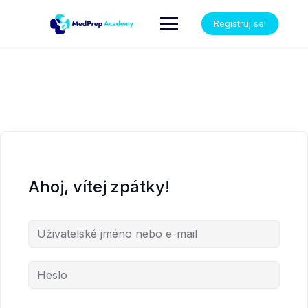
Registruj se!
Ahoj, vítej zpátky!