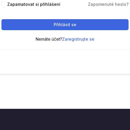
Zapamatovat si přihlášení
Zapomenuté heslo?
Přihlásit se
Nemáte účet?
Zaregistrujte se