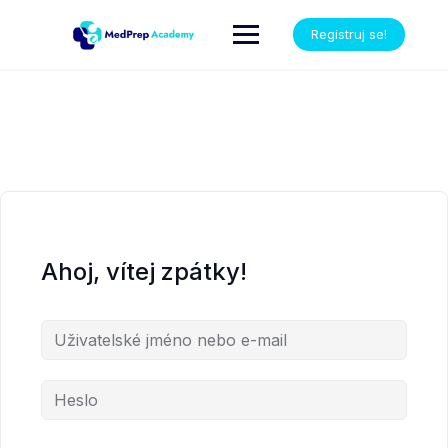
Registruj se!
Ahoj, vítej zpátky!