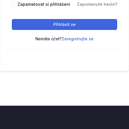
Zapamatovat si přihlášení
Zapomenuté heslo?
Přihlásit se
Nemáte účet?
Zaregistrujte se