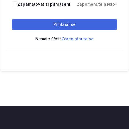
Zapamatovat si přihlášení
Zapomenuté heslo?
Přihlásit se
Nemáte účet?
Zaregistrujte se