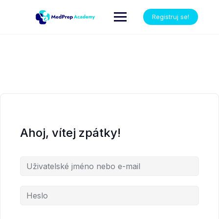
Registruj se!
Ahoj, vítej zpátky!