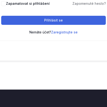
Zapamatovat si přihlášení
Zapomenuté heslo?
Přihlásit se
Nemáte účet?
Zaregistrujte se