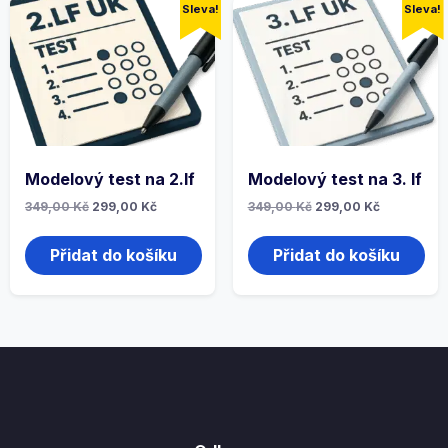
Sleva!
Sleva!
Modelový test na 2.lf
Modelový test na 3. lf
349,00
Kč
299,00
Kč
349,00
Kč
299,00
Kč
Přidat do košíku
Přidat do košíku