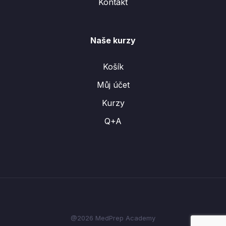
Kontakt
Naše kurzy
Košík
Můj účet
Kurzy
Q+A
@2026 MedPrep Academy