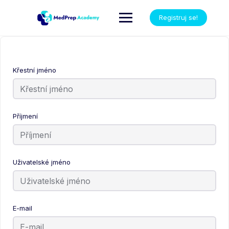
Registruj se!
Křestní jméno
Příjmení
Uživatelské jméno
E-mail