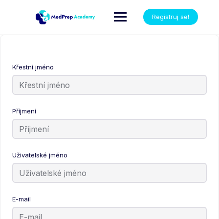
Registruj se!
Křestní jméno
Příjmení
Uživatelské jméno
E-mail