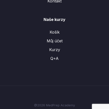
Kontakt
Naše kurzy
Košík
Můj účet
Kurzy
Q+A
@2026 MedPrep Academy