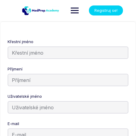
Registruj se!
Křestní jméno
Příjmení
Uživatelské jméno
E-mail