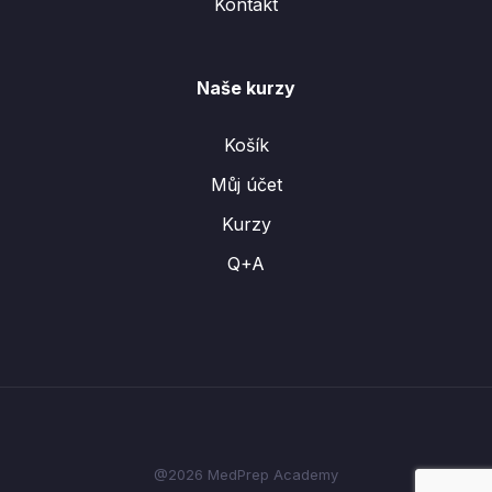
Kontakt
Naše kurzy
Košík
Můj účet
Kurzy
Q+A
@2026 MedPrep Academy