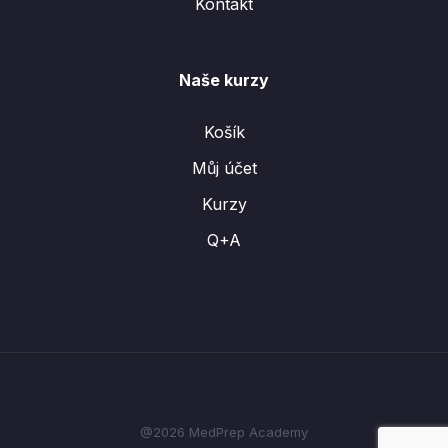
Kontakt
Naše kurzy
Košík
Můj účet
Kurzy
Q+A
@2026 MedPrep Academy