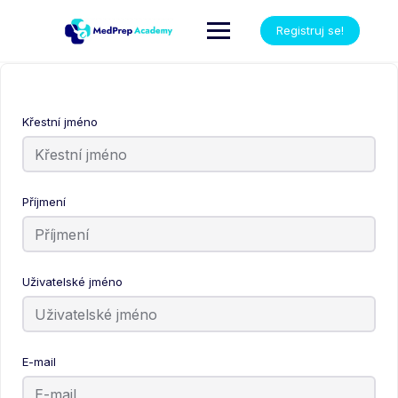
Registruj se!
Křestní jméno
Příjmení
Uživatelské jméno
E-mail