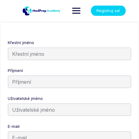
Registruj se!
Křestní jméno
Příjmení
Uživatelské jméno
E-mail