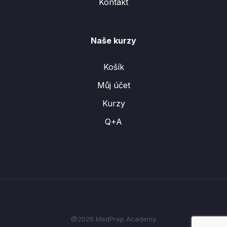
Kontakt
Naše kurzy
Košík
Můj účet
Kurzy
Q+A
@2026 MedPrep Academy