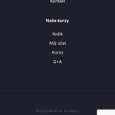
Kontakt
Naše kurzy
Košík
Můj účet
Kurzy
Q+A
@2026 MedPrep Academy