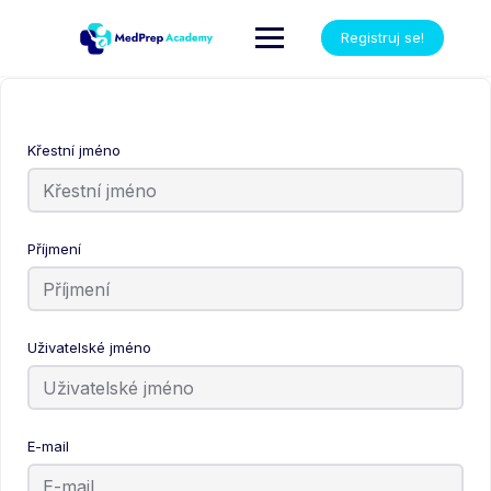
Registruj se!
Křestní jméno
Příjmení
Uživatelské jméno
E-mail