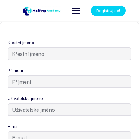
Registruj se!
Křestní jméno
Příjmení
Uživatelské jméno
E-mail