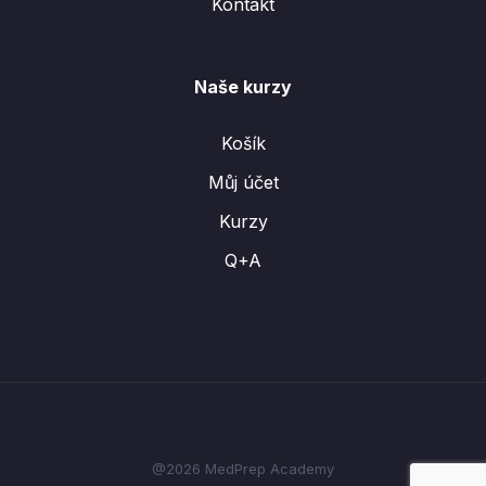
Kontakt
Naše kurzy
Košík
Můj účet
Kurzy
Q+A
@2026 MedPrep Academy