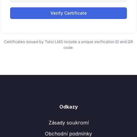
Verify Certificate
Certificates issued by Tutor LMS include a unique verification ID and QR
code.
Odkazy
Zásady soukromí
Obchodní podmínky