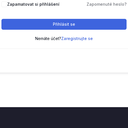
Zapamatovat si přihlášení
Zapomenuté heslo?
Přihlásit se
Nemáte účet?
Zaregistrujte se